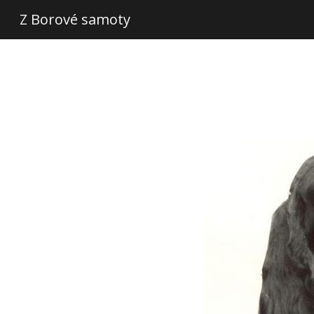
Z Borové samoty
Sk